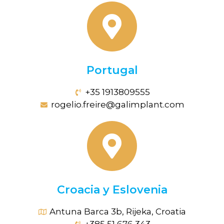
Portugal
+35 1913809555
rogelio.freire@galimplant.com
Croacia y Eslovenia
Antuna Barca 3b, Rijeka, Croatia