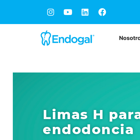
Nosotr
Limas H par
endodoncia