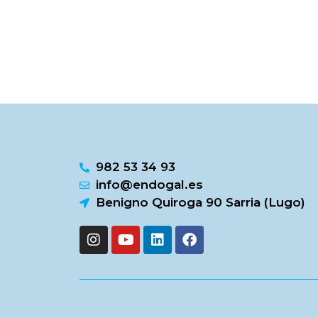
982 53 34 93
info@endogal.es
Benigno Quiroga 90 Sarria (Lugo)