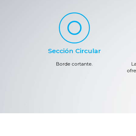
Sección Circular
Borde cortante.
L
ofr