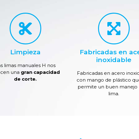
Limpieza
Fabricadas en ac
inoxidable
as limas manuales H nos
ecen una
gran capacidad
Fabricadas en acero inoxi
de corte.
con mango de plástico qu
permite un buen manejo 
lima.