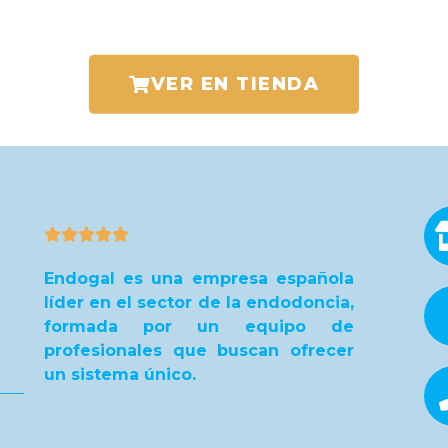
VER EN TIENDA





Endogal es una empresa española
líder en el sector de la endodoncia,
formada por un equipo de
profesionales que buscan ofrecer
un sistema único.