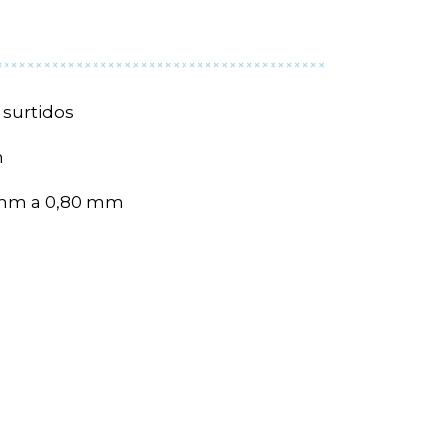
 surtidos
m
 mm a 0,80 mm