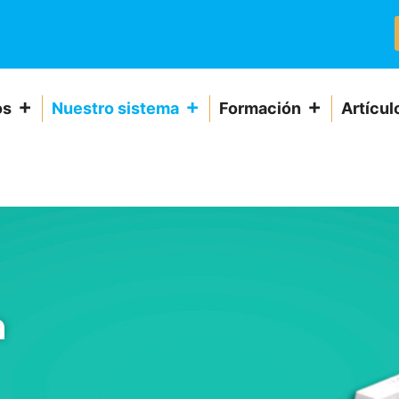
os
Nuestro sistema
Formación
Artícul
a