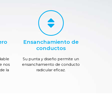
ero
Ensanchamiento de
conductos
dable
Su punta y diseño permite un
e nos
ensanchamiento de conducto
de la
radicular eficaz.