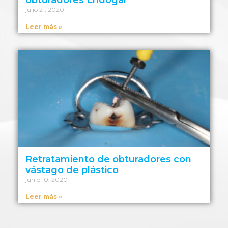
julio 21, 2020
Leer más »
Retratamiento de obturadores con
vástago de plástico
junio 10, 2020
Leer más »