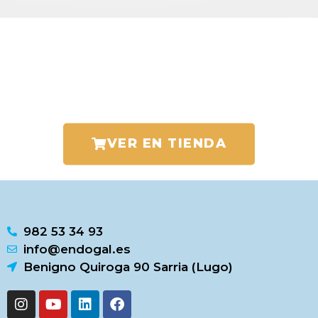
VER EN TIENDA
982 53 34 93
info@endogal.es
Benigno Quiroga 90 Sarria (Lugo)