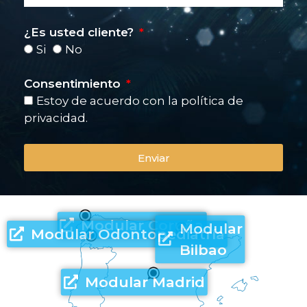
¿Es usted cliente?
Si
No
Consentimiento
Estoy de acuerdo con la política de
privacidad.
Enviar
Modular Coruña
Modular
Modular Odontopediatría
Bilbao
Modular Madrid