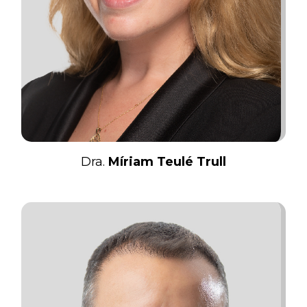
Dra.
Míriam Teulé Trull