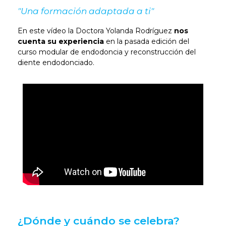
"Una formación adaptada a ti"
En este vídeo la Doctora Yolanda Rodríguez
nos
cuenta su experiencia
en la pasada edición del
curso modular de endodoncia y reconstrucción del
diente endodonciado.
¿Dónde y cuándo se celebra?