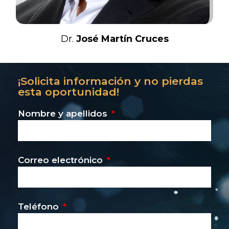
Dr.
José Martín Cruces
¡Solicita información y no pierdas
esta oportunidad!
Nombre y apellidos
Correo electrónico
Teléfono