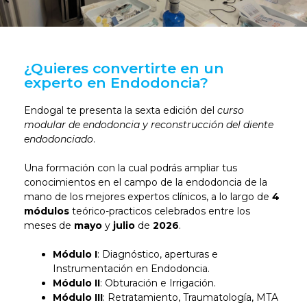
¿Quieres convertirte en un
experto en Endodoncia?
Endogal te presenta la sexta edición del
curso
modular de endodoncia y reconstrucción del diente
endodonciado
.
Una formación con la cual podrás ampliar tus
conocimientos en el campo de la endodoncia de la
mano de los mejores expertos clínicos, a lo largo de
4
módulos
teórico-practicos celebrados entre los
meses de
mayo
y
julio
de
2026
.
Módulo I
: Diagnóstico, aperturas e
Instrumentación en Endodoncia.
Módulo II
: Obturación e Irrigación.
Módulo III
: Retratamiento, Traumatología, MTA