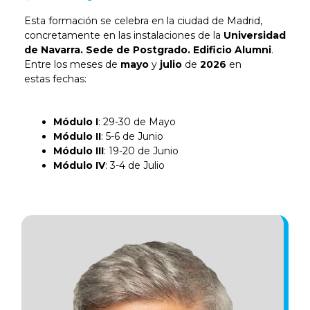
Esta formación se celebra en la ciudad de Madrid,
concretamente en las instalaciones de la
Universidad
de Navarra. Sede de Postgrado. Edificio Alumni
.
Entre los meses de
mayo
y
julio
de
2026
en
estas
fechas:
Módulo I
: 29-30 de Mayo
Módulo II
: 5-6 de Junio
Módulo III
: 19-20 de Junio
Módulo IV
: 3-4 de Julio