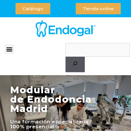
Catálogo
Tienda online
Modular
de Endodoncia
Madrid
Una formación especializada
100%
presencial