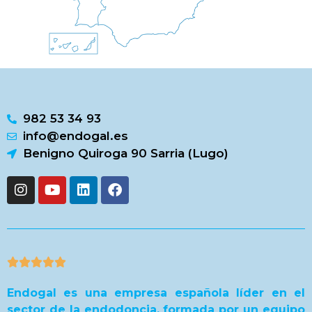
982 53 34 93
info@endogal.es
Benigno Quiroga 90 Sarria (Lugo)





Endogal es una empresa española líder en el
sector de la endodoncia, formada por un equipo