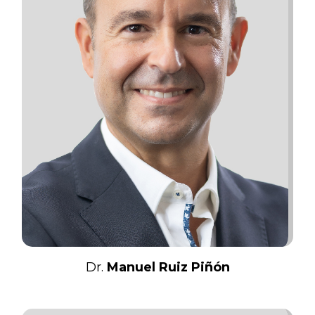
Dr.
Manuel Ruiz Piñón