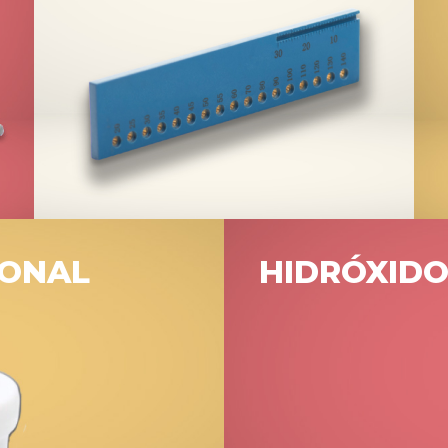
IONAL
HIDRÓXIDO