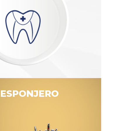
ESPONJERO