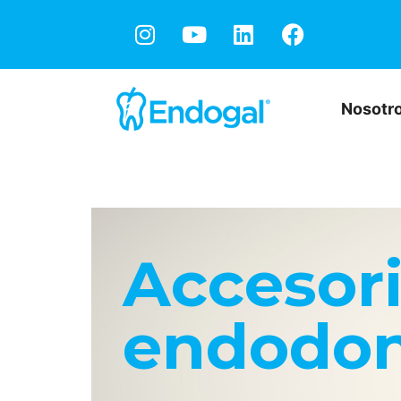
Nosotr
Accesori
endodon