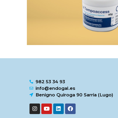
982 53 34 93
info@endogal.es
Benigno Quiroga 90 Sarria (Lugo)