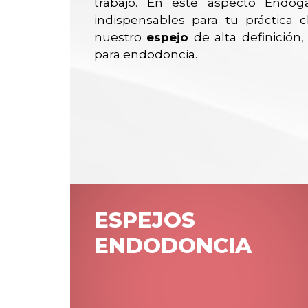
trabajo. En este aspecto Endogal
indispensables para tu práctica c
nuestro
espejo
de alta definición,
para endodoncia.
ESPEJOS
ENDODONCIA