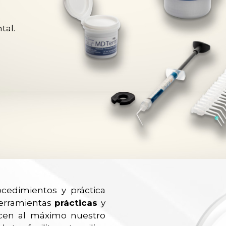
tal.
ocedimientos y práctica
herramientas
prácticas
y
licen al máximo nuestro