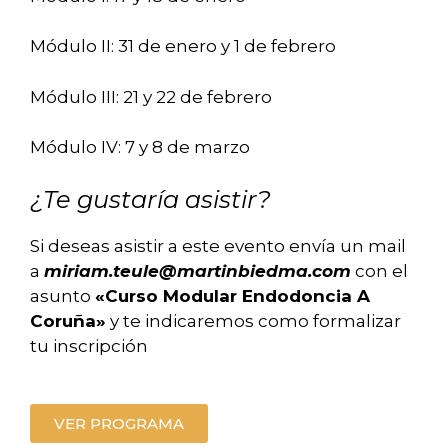
Módulo II: 31 de enero y 1 de febrero
Módulo III: 21 y 22 de febrero
Módulo IV: 7 y 8 de marzo
¿Te gustaría asistir?
Si deseas asistir a este evento envía un mail
a
miriam.teule@martinbiedma.com
con el
asunto
«Curso Modular Endodoncia A
Coruña»
y te indicaremos como formalizar
tu inscripción
VER PROGRAMA