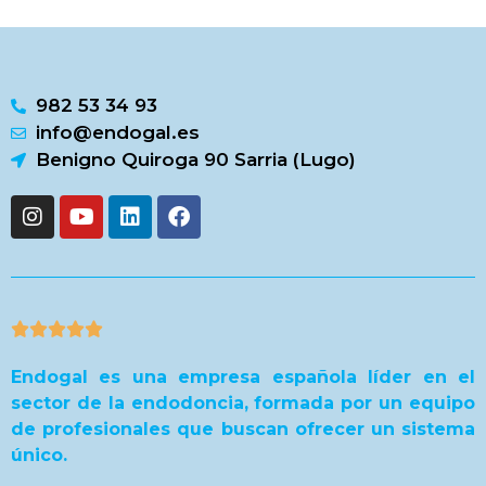
982 53 34 93
info@endogal.es
Benigno Quiroga 90 Sarria (Lugo)





Endogal es una empresa española líder en el
sector de la endodoncia, formada por un equipo
de profesionales que buscan ofrecer un sistema
único.