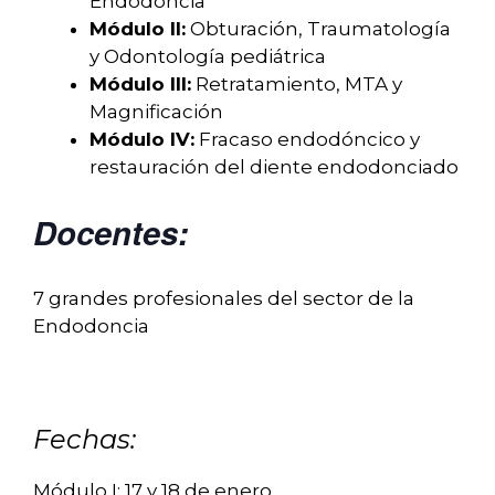
Endodoncia
Módulo II:
Obturación, Traumatología
y Odontología pediátrica
Módulo III:
Retratamiento, MTA y
Magnificación
Módulo IV:
Fracaso endodóncico y
restauración del diente endodonciado
Docentes:
7 grandes profesionales del sector de la
Endodoncia
Fechas:
Módulo I: 17 y 18 de enero