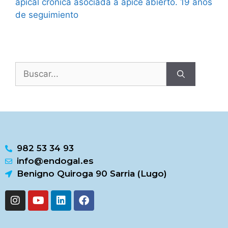
apical crónica asociada a ápice abierto. 19 años
de seguimiento
982 53 34 93
info@endogal.es
Benigno Quiroga 90 Sarria (Lugo)