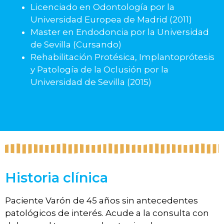
Licenciado en Odontología por la
Universidad Europea de Madrid (2011)
Master en Endodoncia por la Universidad
de Sevilla (Cursando)
Rehabilitación Protésica, Implantoprótesis
y Patología de la Oclusión por la
Universidad de Sevilla (2015)
Historia clínica
Paciente Varón de 45 años sin antecedentes
patológicos de interés. Acude a la consulta con