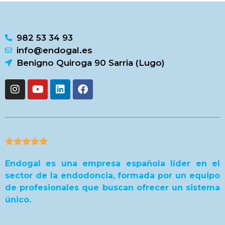
982 53 34 93
info@endogal.es
Benigno Quiroga 90 Sarria (Lugo)





Endogal es una empresa española líder en el
sector de la endodoncia, formada por un equipo
de profesionales que buscan ofrecer un sistema
único.