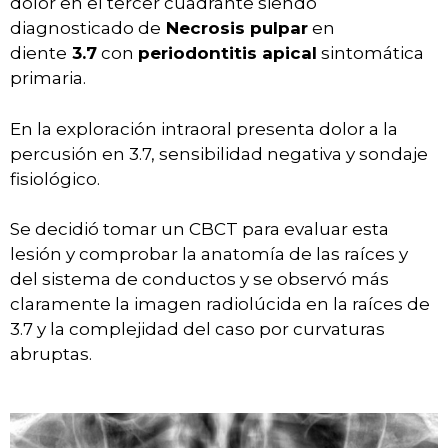
dolor en el tercer cuadrante siendo
diagnosticado de
Necrosis pulpar
en
diente
3.7
con
periodontitis apical
sintomática
primaria.
En la exploración intraoral presenta dolor a la
percusión en 3.7, sensibilidad negativa y sondaje
fisiológico.
Se decidió tomar un CBCT para evaluar esta
lesión y comprobar la anatomía de las raíces y
del sistema de conductos y se observó más
claramente la imagen radiolúcida en la raíces de
3.7 y la complejidad del caso por curvaturas
abruptas.