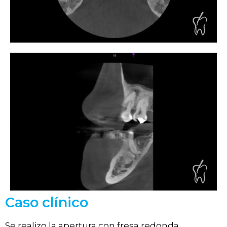
Caso clínico
Se realizo la apertura con fresa redonda