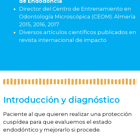
de Endodoncia
Director del Centro de Entrenamiento en
Odontología Microscópica (CEOM). Almería
2015, 2016, 2017
Diversos artículos científicos publicados en
revista internacional de impacto
Introducción y diagnóstico
Paciente al que quieren realizar una protección
cuspídea para que evaluemos el estado
endodóntico y mejorarlo si procede.