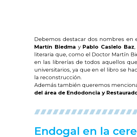
Debemos destacar dos nombres en es
Martín Biedma
y
Pablo Caslelo Baz
literaria que, como el Doctor Martín B
en las librerías de todos aquellos q
universitarios, ya que en el libro se h
la reconstrucción.
Además también queremos menciona
del área de Endodoncia y Restaurador
Endogal en la cer