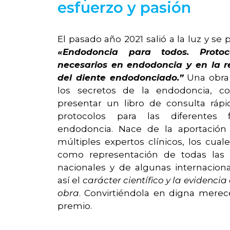
esfuerzo y pasión
El pasado año 2021 salió a la luz y se p
«Endodoncia para todos. Protoco
necesarios en endodoncia y en la r
del diente endodonciado.”
Una obra
los secretos de la endodoncia, c
presentar un libro de consulta ráp
protocolos para las diferentes
endodoncia. Nace de la aportación 
múltiples expertos clínicos, los cual
como representación de todas las 
nacionales y de algunas internacion
así el
carácter científico y la evidencia 
obra
. Convirtiéndola en digna merec
premio.