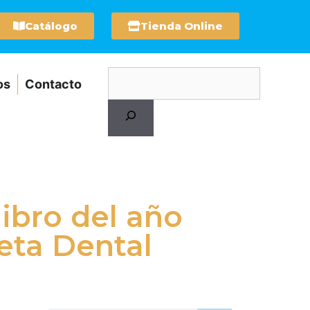
Catálogo
Tienda Online
os
Contacto
ibro del año
eta Dental