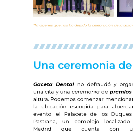
*Imágenes que nos ha dejado la celebración de la gala 
Una ceremonia de 
Gaceta Dental
no defraudó y organ
una cita y una
ceremonia
de
premios
altura. Podemos comenzar menciona
la ubicación escogida para alberga
evento, el Palacete de los Duques
Pastrana, un complejo localizado
Madrid que cuenta con u