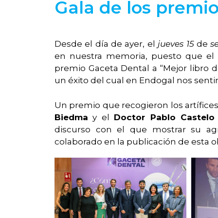
Gala de los premi
Desde el día de ayer, el
jueves 15
de
s
en nuestra memoria, puesto que el l
premio Gaceta Dental a “Mejor libro d
un éxito del cual en Endogal nos sen
Un premio que recogieron los artífices
Biedma
y el
Doctor Pablo Castelo
discurso con el que mostrar su ag
colaborado en la publicación de esta o