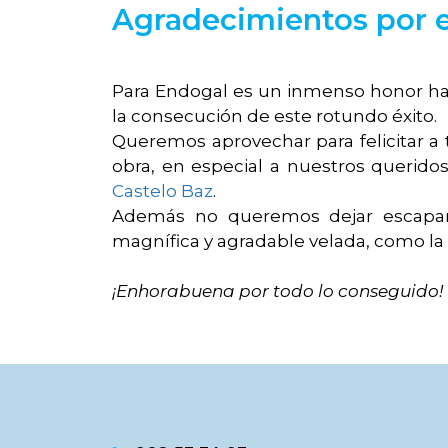
Agradecimientos por e
Para Endogal es un inmenso honor hab
la consecución de este rotundo éxito.
Queremos aprovechar para felicitar a 
obra, en especial a nuestros querid
Castelo Baz
.
Además no queremos dejar escapar 
magnífica y agradable velada, como la 
¡Enhorabuena por todo lo conseguido!