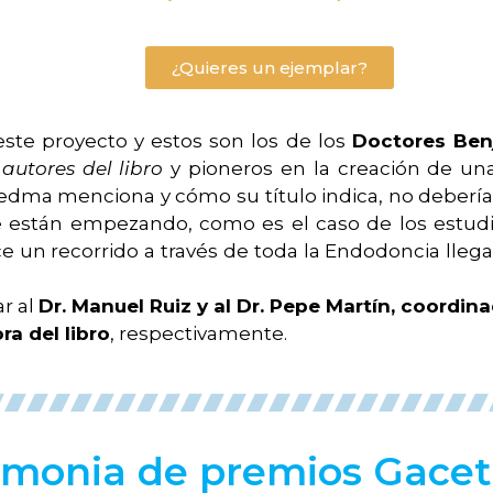
¿Quieres un ejemplar?
te proyecto y estos son los de los
Doctores Ben
,
autores del libro
y pioneros en la creación de un
iedma menciona y cómo su título indica, no debería 
ue están empezando, como es el caso de los estud
ace un recorrido a través de toda la Endodoncia lleg
r al
Dr. Manuel Ruiz y al Dr. Pepe Martín, coordin
a del libro
, respectivamente.
emonia de premios Gace