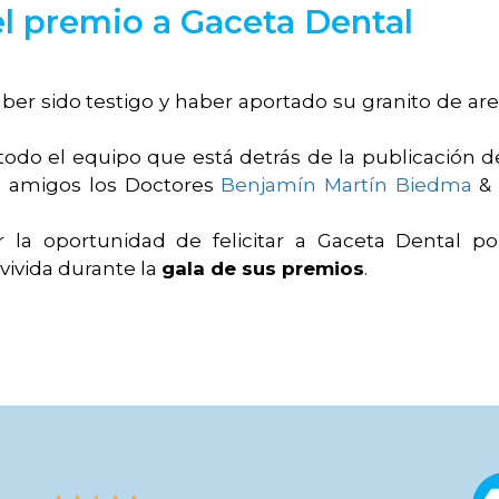
l premio a Gaceta Dental
er sido testigo y haber aportado su granito de ar
todo el equipo que está detrás de la publicación d
os amigos los Doctores
Benjamín Martín Biedma
la oportunidad de felicitar a Gaceta Dental p
vivida durante la
gala de sus premios
.