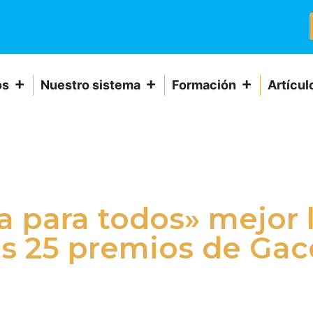
os
Nuestro sistema
Formación
Artícul
 para todos» mejor l
os 25 premios de Gac