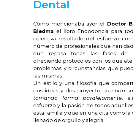
Dental
Cómo mencionaba ayer el
Doctor B
Biedma
el libro Endodoncia para to
colectiva resultado del esfuerzo c
número de profesionales que han dado
que repasa todas las fases de l
ofreciendo protocolos con los que ate
problemas y circunstancias que pue
las mismas.
Un estilo y una filosofía que compa
dos ideas y dos proyecto que
han su
tomando forma paralelamente
, s
esfuerzo y la pasión de todos aquell
esta familia y que en una cita como la
llenado de orgullo y alegría.