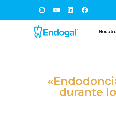
Nosotr
«Endodoncia
durante l