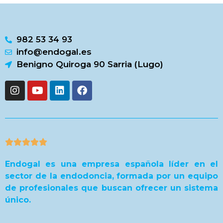
982 53 34 93
info@endogal.es
Benigno Quiroga 90 Sarria (Lugo)





Endogal es una empresa española líder en el
sector de la endodoncia, formada por un equipo
de profesionales que buscan ofrecer un sistema
único.