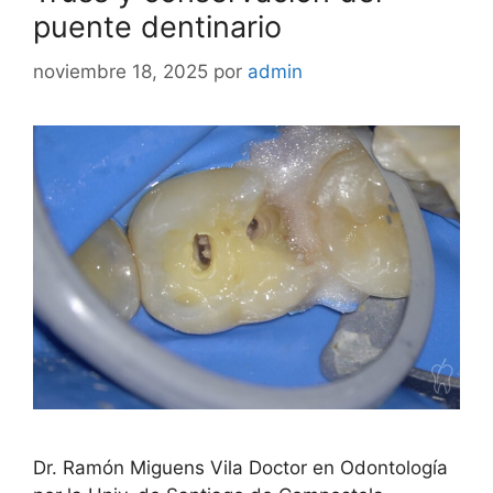
puente dentinario
noviembre 18, 2025
por
admin
Dr. Ramón Miguens Vila Doctor en Odontología