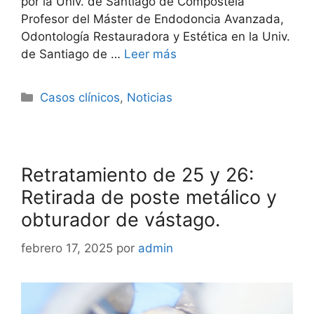
por la Univ. de Santiago de Compostela
Profesor del Máster de Endodoncia Avanzada,
Odontología Restauradora y Estética en la Univ.
de Santiago de …
Leer más
Casos clínicos
,
Noticias
Retratamiento de 25 y 26:
Retirada de poste metálico y
obturador de vástago.
febrero 17, 2025
por
admin