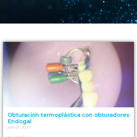
Obturación termoplástica con obturadores
Endogal
julio 21, 2020