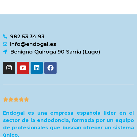
982 53 34 93
info@endogal.es
Benigno Quiroga 90 Sarria (Lugo)





Endogal es una empresa española líder en el
sector de la endodoncia, formada por un equipo
de profesionales que buscan ofrecer un sistema
único.