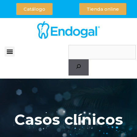
Catálogo
Tienda online
Casos clínicos