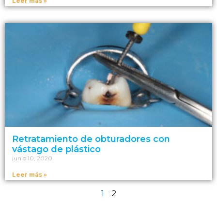
Leer más »
Retratamiento de obturadores con
vástago de plástico
junio 10, 2020
Leer más »
1
2